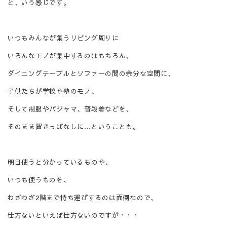
と、いう感じです。
いつもみんなが集うリビング周りに
いろんなモノが集中するのはもちろん、
ダイニングテーブルとソファーの間の余分な空間に、
子供たちが学校や塾のモノ、
そして制服やパジャマ、普段着などを、
そのまま置きっぱなしに…ということも。
明日使うと分かっているものや、
いつも使うものを、
わざわざ
2
階まで持ち運びするのは
面倒なので、
仕方ないといえば仕方ないのですが・・・