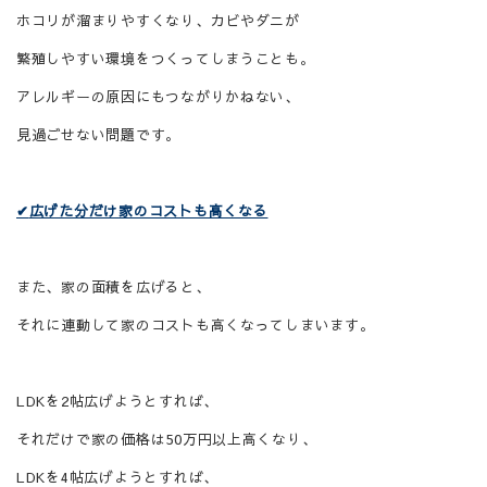
ホコリが溜まりやすくなり、カビやダニが
繁殖しやすい環境をつくってしまうことも。
アレルギーの原因にもつながりかねない、
見過ごせない問題です。
✔
広げた分だけ家のコストも高くなる
また、家の面積を広げると、
それに連動して家のコストも高くなってしまいます。
LDK
を
2
帖広げようとすれば、
それだけで家の価格は5
0
万円以上高くなり、
LDK
を
4
帖広げようとすれば、