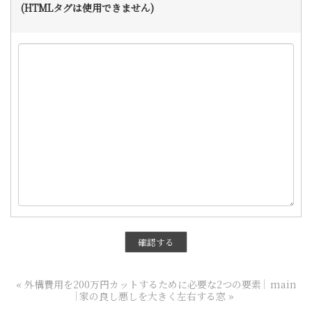
(HTMLタグは使用できません)
«
外構費用を200万円カットするために必要な2つの要素
main
家の良し悪しを大きく左右する窓
»