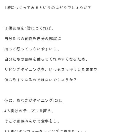
1
階につくってみるというのはどうでしょうか？
子供部屋を
1
階につくれば、
自分たちの荷物を自分の部屋に
持って行ってもらいやすいし、
自分たちの部屋を使ってくれやすくなるため、
リビングダイニングを、いつもスッキリしたままで
保ちやすくなるのではないでしょうか？
仮に、あなたがダイニングには、
4
人掛けのテーブルを置き、
そこで家族みんなで食事をし、
3
人掛けのソファーをリビングに置きたい・・