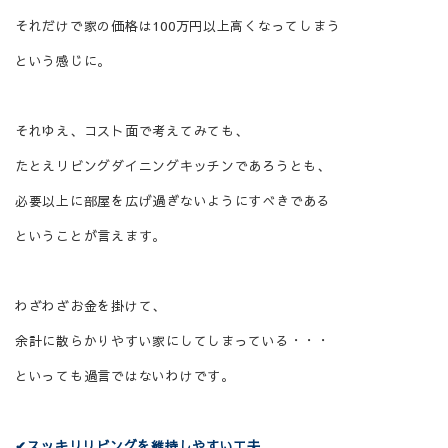
それだけで家の価格は
100
万円以上高くなってしまう
という感じに。
それゆえ、コスト面で考えてみても、
たとえリビングダイニングキッチンであろうとも、
必要以上に部屋を広げ過ぎないようにすべきである
ということが言えます。
わざわざお金を掛けて、
余計に散らかりやすい家にしてしまっている・・・
といっても過言ではないわけです。
✔
スッキリ
リビングを維持しやすい工夫