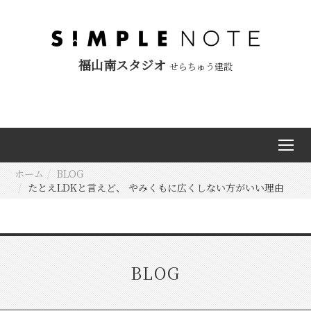
福山南スタジオ
せらちゅう建設
ホーム
BLOG
たとえLDKと言えど、 やみくもに広くしない方がいい理由
BLOG