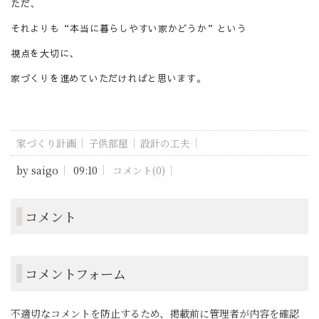
ただ、
それよりも“本当に暮らしやすい家かどうか”という
視点を大切に、
家づくりを進めていただければと思います。
家づくり計画
子供部屋
設計の工夫
by
saigo
09:10
コメント(0)
コメント
コメントフォーム
不適切なコメントを防止するため、掲載前に管理者が内容を確認