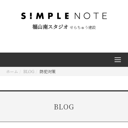
福山南スタジオ
せらちゅう建設
ホーム
BLOG
防犯対策
BLOG