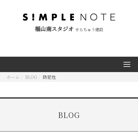
福山南スタジオ
せらちゅう建設
ホーム
BLOG
防犯性
BLOG