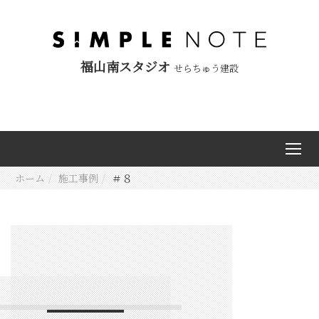
福山南スタジオ
せらちゅう建設
ホーム
施工事例
＃８