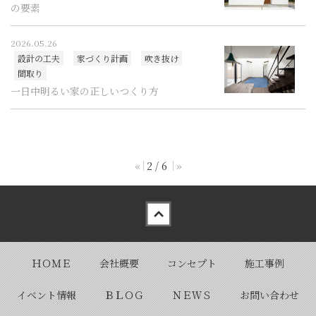
の要素
2026.05.26
設計の工夫
家づくり計画
吹き抜け
間取り
一日中明るい家の正しいつくり方
«
2 / 6
»
Back to top
ＨＯＭＥ
会社概要
コンセプト
施工事例
イベント情報
ＢＬＯＧ
ＮＥＷＳ
お問い合わせ