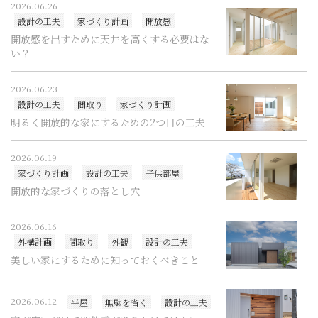
2026.06.26
設計の工夫
家づくり計画
開放感
開放感を出すために天井を高くする必要はな
い？
2026.06.23
設計の工夫
間取り
家づくり計画
明るく開放的な家にするための2つ目の工夫
2026.06.19
家づくり計画
設計の工夫
子供部屋
開放的な家づくりの落とし穴
2026.06.16
外構計画
間取り
外観
設計の工夫
美しい家にするために知っておくべきこと
2026.06.12
平屋
無駄を省く
設計の工夫