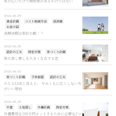
家が広いだけで開放感があるわけではない
2026.06.09
資金計画
コスト削減方法
返済額
お金の話
長期休暇は家計の敵！？
2026.06.05
設計の工夫
防犯対策
家づくり計画
家の良し悪しを大きく左右する窓
2026.06.02
家づくり計画
子供部屋
設計の工夫
たとえLDKと言えど、 やみくもに広くしない方
がいい理由
2026.05.29
平屋
土地探し
外構計画
防犯対策
外構費用を200万円カットするために必要な2つ