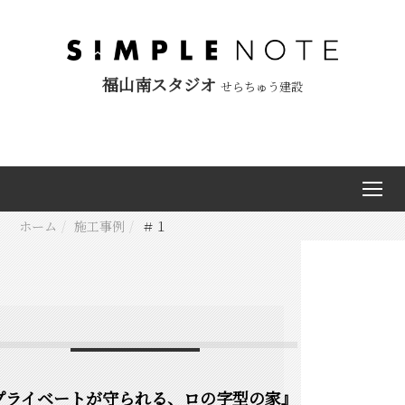
福山南スタジオ
せらちゅう建設
ホーム
施工事例
＃１
プライベートが守られる、ロの字型の家』