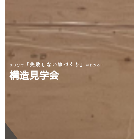
「失敗しない家づくり」
３０分で
がわかる！
構造見学会