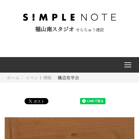
福山南スタジオ
せらちゅう建設
ホーム
イベント情報
構造見学会