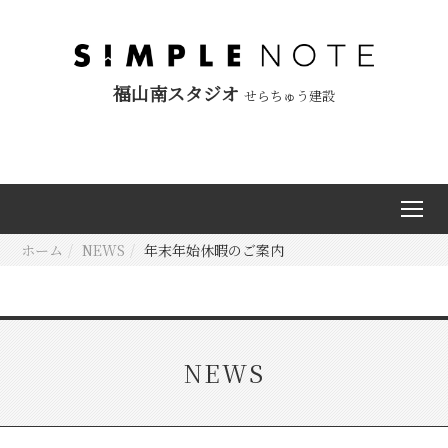
福山南スタジオ
せらちゅう建設
ホーム
NEWS
年末年始休暇のご案内
NEWS