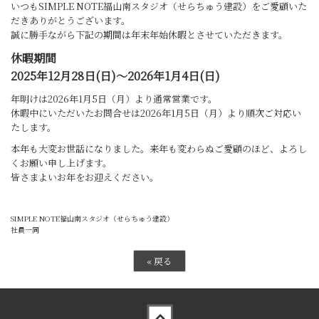
いつもSIMPLE NOTE福山南スタジオ（せらちゅう建設）をご愛顧いた
だきありがとうございます。
誠に勝手ながら下記の期間は年末年始休暇とさせていただきます。
休暇期間
2025年12月28日(日)～2026年1月4日(日)
年明けは2026年1月5日（月）より通常営業です。
休暇中にいただいたお問合せは2026年1月5日（月）より順次ご対応い
たします。
本年も大変お世話になりました。来年も変わらぬご愛顧のほど、よろし
くお願い申し上げます。
皆さまよいお年をお迎えください。
SIMPLE NOTE福山南スタジオ（せらちゅう建設）
社員一同
«
戻る