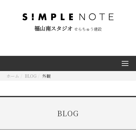
福山南スタジオ
せらちゅう建設
ホーム
BLOG
外観
BLOG