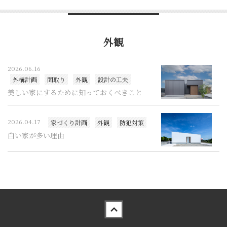
外観
2026.06.16
外構計画
間取り
外観
設計の工夫
美しい家にするために知っておくべきこと
2026.04.17
家づくり計画
外観
防犯対策
白い家が多い理由